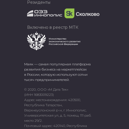
Резиденты
Включено в реестр МТК
Маяк — самая популярная платформа
развития бизнеса на маркетплейсах
в России, которую используют сотни
тысяч предпринимателей.
© 2020, ООО «М Дата Тек»
(ИНН 1683009223)
Адрес местонахождения: 420500,
Республика Татарстан,
Верхнеуслонский р-н, г. Иннополис,
Университетская ул, д. 5, помещ. 111 раб.
место 29/2.
Почтовый адрес: 420140, Республика