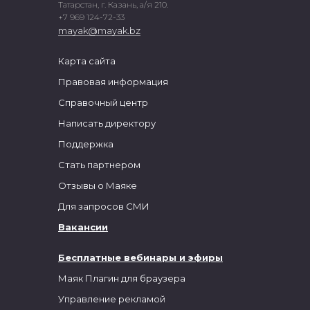
Татарстан, г. Казань, а/я 210.
+7 969 124-72-33
mayak@mayak.bz
Карта сайта
Правовая информация
Справочный центр
Написать директору
Поддержка
Стать партнером
Отзывы о Маяке
Для запросов СМИ
Вакансии
Бесплатные вебинары и эфиры
Маяк Плагин для браузера
Управление рекламой