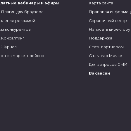
платные вебинары и эфиры
Карта сайта
 Плагин для браузера
Правовая информац
вление рекламой
Справочный центр
из конкурентов
Написать директору
.Консалтинг
Поддержка
.Журнал
Стать партнером
стник маркетплейсов
Отзывы о Маяке
Для запросов СМИ
Вакансии