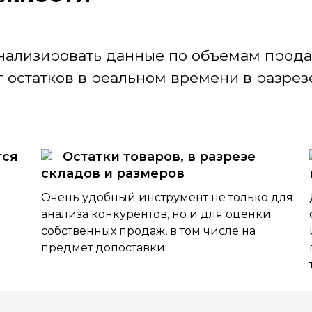
нализировать данные по объемам продаж
 остатков в реальном времени в разрезе
тся
Остатки товаров, в разрезе
складов и размеров
Очень удобный инструмент не только для
анализа конкурентов, но и для оценки
собственных продаж, в том числе на
предмет допоставки.