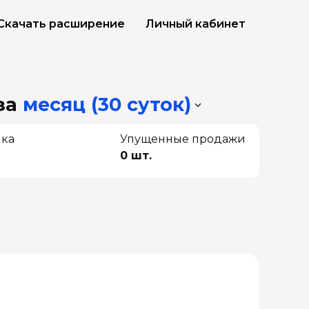
Скачать расширение
Личный кабинет
за
месяц (30 суток)
чка
Упущенные продажи
0 шт.