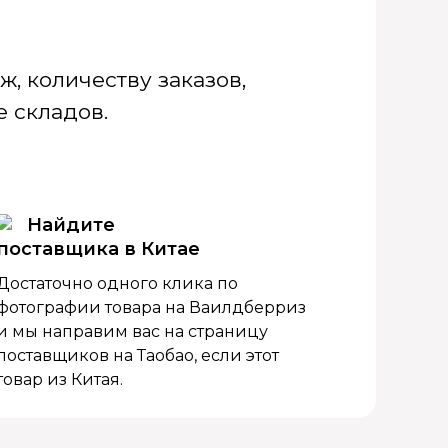
, количеству заказов,
 складов.
Найдите
поставщика в Китае
Достаточно одного клика по
фотографии товара на Ваилдберриз
и мы направим вас на страницу
поставщиков на Таобао, если этот
товар из Китая.