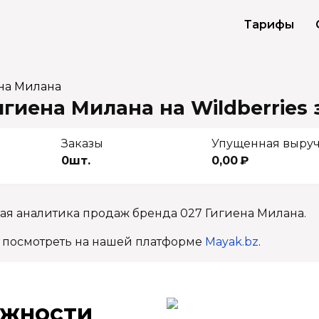
Тарифы
на Милана
гиена Милана на Wildberries
Заказы
Упущенная выру
0шт.
0,00 ₽
ая аналитика продаж бренда 027 Гигиена Милана.
 посмотреть на нашей платформе
Mayak.bz
.
ж­ности