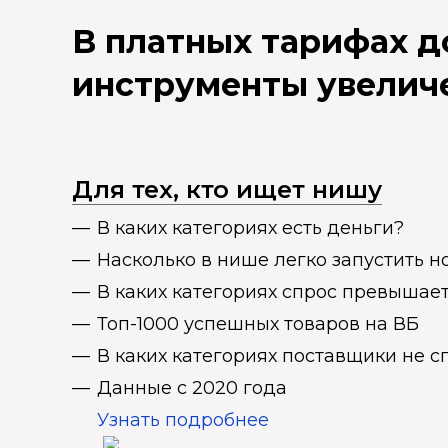
В платных тарифах 
инструменты увелич
Для тех, кто ищет нишу
В каких категориях есть деньги?
Насколько в нише легко запустить н
В каких категориях спрос превыша
Топ-1000 успешных товаров на ВБ
В каких категориях поставщики не 
Данные с 2020 года
Узнать подробнее