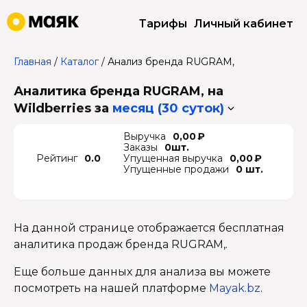
Тарифы
Личный кабинет
Главная
/
Каталог
/
Анализ бренда RUGRAM,
Аналитика бренда RUGRAM, на
Wildberries
за
месяц (30 суток)
Выручка
0,00 ₽
Заказы
0шт.
Рейтинг
0.0
Упущенная выручка
0,00 ₽
Упущенные продажи
0 шт.
На данной странице отображается бесплатная
аналитика продаж бренда RUGRAM,.
Еще больше данных для анализа вы можете
посмотреть на нашей платформе
Mayak.bz
.