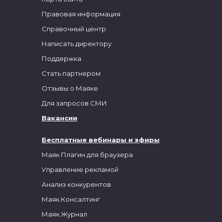
Правовая информация
Справочный центр
Написать директору
Поддержка
Стать партнером
Отзывы о Маяке
Для запросов СМИ
Вакансии
Бесплатные вебинары и эфиры
Маяк Плагин для браузера
Управление рекламой
Анализ конкурентов
Маяк.Консалтинг
Маяк.Журнал