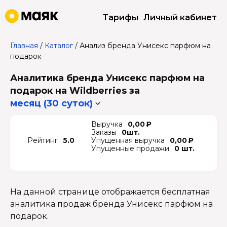
Тарифы
Личный кабинет
Главная
/
Каталог
/
Анализ бренда Унисекс парфюм на
подарок
Аналитика бренда Унисекс парфюм на
подарок на Wildberries
за
месяц (30 суток)
Выручка
0,00 ₽
Заказы
0шт.
Рейтинг
5.0
Упущенная выручка
0,00 ₽
Упущенные продажи
0 шт.
На данной странице отображается бесплатная
аналитика продаж бренда Унисекс парфюм на
подарок.