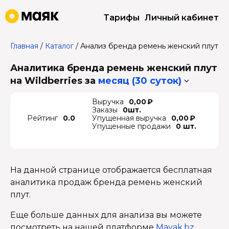
Тарифы
Личный кабинет
Главная
/
Каталог
/
Анализ бренда ремень женский плут
Аналитика бренда ремень женский плут
на Wildberries
за
месяц (30 суток)
Выручка
0,00 ₽
Заказы
0шт.
Рейтинг
0.0
Упущенная выручка
0,00 ₽
Упущенные продажи
0 шт.
На данной странице отображается бесплатная
аналитика продаж бренда ремень женский
плут.
Еще больше данных для анализа вы можете
посмотреть на нашей платформе
Mayak.bz
.