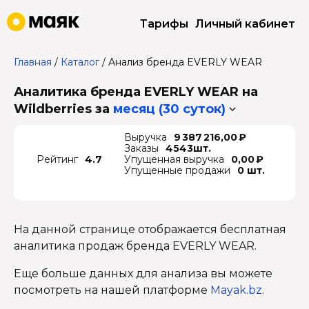
Тарифы
Личный кабинет
Главная
/
Каталог
/
Анализ бренда EVERLY WEAR
Аналитика бренда EVERLY WEAR на
Wildberries
за
месяц (30 суток)
Выручка
9 387 216,00 ₽
Заказы
4543шт.
Рейтинг
4.7
Упущенная выручка
0,00 ₽
Упущенные продажи
0 шт.
На данной странице отображается бесплатная
аналитика продаж бренда EVERLY WEAR.
Еще больше данных для анализа вы можете
посмотреть на нашей платформе
Mayak.bz
.