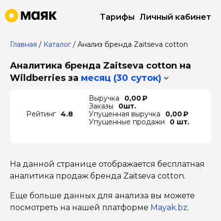
Тарифы
Личный кабинет
Главная
/
Каталог
/
Анализ бренда Zaitseva cotton
Аналитика бренда Zaitseva cotton на
Wildberries
за
месяц (30 суток)
Выручка
0,00 ₽
Заказы
0шт.
Рейтинг
4.8
Упущенная выручка
0,00 ₽
Упущенные продажи
0 шт.
На данной странице отображается бесплатная
аналитика продаж бренда Zaitseva cotton.
Еще больше данных для анализа вы можете
посмотреть на нашей платформе
Mayak.bz
.