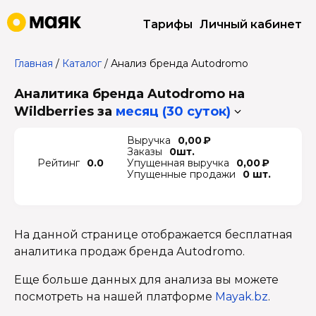
Тарифы
Личный кабинет
Главная
/
Каталог
/
Анализ бренда Autodromo
Аналитика бренда Autodromo на
Wildberries
за
месяц (30 суток)
Выручка
0,00 ₽
Заказы
0шт.
Рейтинг
0.0
Упущенная выручка
0,00 ₽
Упущенные продажи
0 шт.
На данной странице отображается бесплатная
аналитика продаж бренда Autodromo.
Еще больше данных для анализа вы можете
посмотреть на нашей платформе
Mayak.bz
.