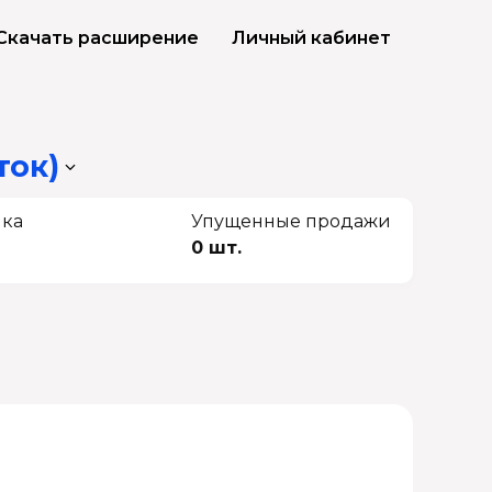
Скачать расширение
Личный кабинет
ток)
чка
Упущенные продажи
0 шт.