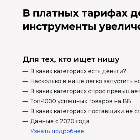
В платных тарифах 
инструменты увелич
Для тех, кто ищет нишу
В каких категориях есть деньги?
Насколько в нише легко запустить н
В каких категориях спрос превыша
Топ-1000 успешных товаров на ВБ
В каких категориях поставщики не 
Данные с 2020 года
Узнать подробнее