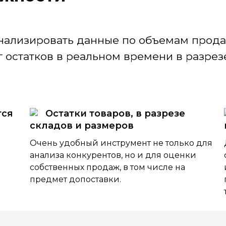
нализировать данные по объемам продаж
 остатков в реальном времени в разрезе
тся
Остатки товаров, в разрезе
складов и размеров
Очень удобный инструмент не только для
анализа конкурентов, но и для оценки
собственных продаж, в том числе на
предмет допоставки.