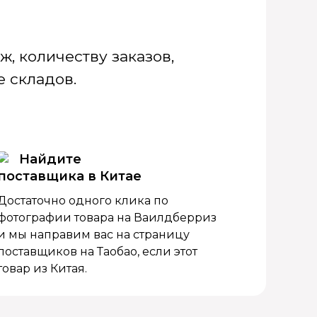
, количеству заказов,
 складов.
Найдите
поставщика в Китае
Достаточно одного клика по
фотографии товара на Ваилдберриз
и мы направим вас на страницу
поставщиков на Таобао, если этот
товар из Китая.