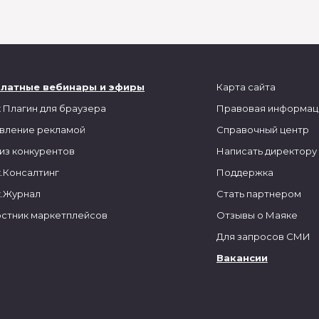
платные вебинары и эфиры
Карта сайта
 Плагин для браузера
Правовая информац
вление рекламой
Справочный центр
из конкурентов
Написать директору
.Консалтинг
Поддержка
.Журнал
Стать партнером
стник маркетплейсов
Отзывы о Маяке
Для запросов СМИ
Вакансии