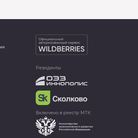
ия
Резиденты
Включено в реестр МТК