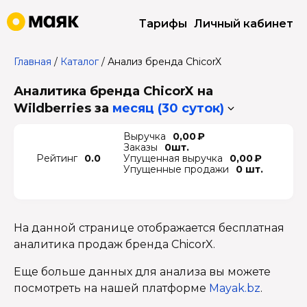
Тарифы
Личный кабинет
Главная
/
Каталог
/
Анализ бренда ChicorX
Аналитика бренда ChicorX на
Wildberries
за
месяц (30 суток)
Выручка
0,00 ₽
Заказы
0шт.
Рейтинг
0.0
Упущенная выручка
0,00 ₽
Упущенные продажи
0 шт.
На данной странице отображается бесплатная
аналитика продаж бренда ChicorX.
Еще больше данных для анализа вы можете
посмотреть на нашей платформе
Mayak.bz
.