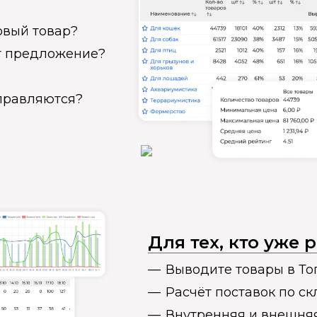
овый товар?
ет предложение?
справляются?
Для тех, кто уже
Выводите товары в То
Расчёт поставок по с
Внутренняя и внешня