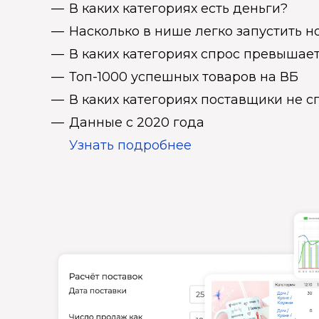
В каких категориях есть деньги?
Насколько в нише легко запустить н
В каких категориях спрос превыша
Топ-1000 успешных товаров на ВБ
В каких категориях поставщики не 
Данные с 2020 года
Узнать подробнее