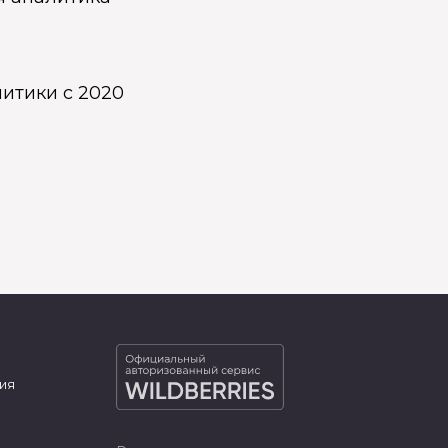
итики с 2020
ия