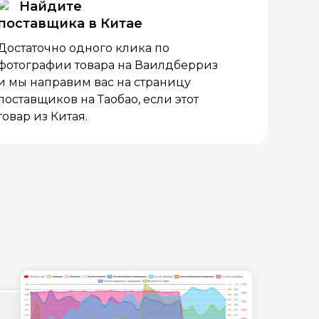
Найдите
поставщика в Китае
Достаточно одного клика по
фотографии товара на Ваилдберриз
и мы направим вас на страницу
поставщиков на Таобао, если этот
товар из Китая.