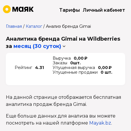
Тарифы
Личный кабинет
Главная
/
Каталог
/
Анализ бренда Gimai
Аналитика бренда Gimai на Wildberries
за
месяц (30 суток)
Выручка
0,00 ₽
Заказы
0шт.
Рейтинг
4.31
Упущенная выручка
0,00 ₽
Упущенные продажи
0 шт.
На данной странице отображается бесплатная
аналитика продаж бренда Gimai.
Еще больше данных для анализа вы можете
посмотреть на нашей платформе
Mayak.bz
.