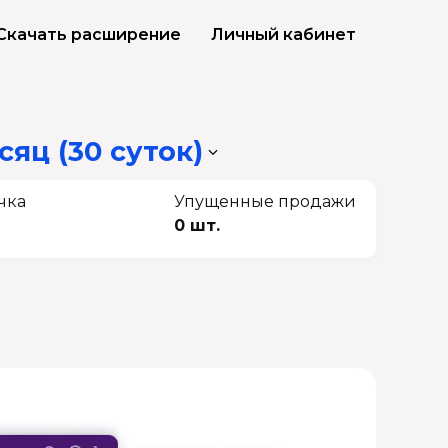
Скачать расширение
Личный кабинет
сяц (30 суток)
чка
Упущенные продажи
0 шт.