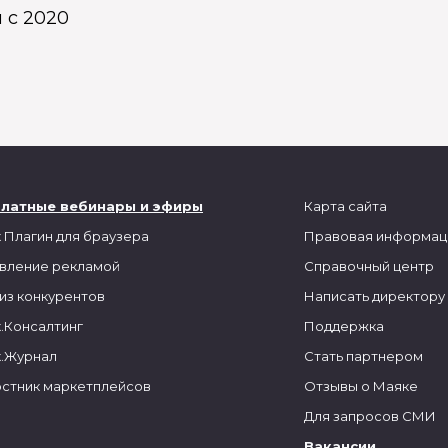
 с 2020
платные вебинары и эфиры
Карта сайта
 Плагин для браузера
Правовая информац
вление рекламой
Справочный центр
из конкурентов
Написать директору
.Консалтинг
Поддержка
.Журнал
Стать партнером
стник маркетплейсов
Отзывы о Маяке
Для запросов СМИ
Вакансии