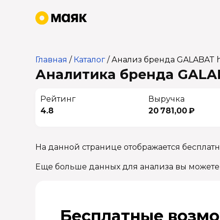
Главная
/
Каталог
/
Анализ бренда GALABAT 
Аналитика бренда GALAB
Рейтинг
Выручка
4.8
20 781,00 ₽
На данной странице отображается бесплат
Еще больше данных для анализа вы можете
Бесплатные возмо