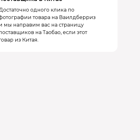
Достаточно одного клика по
фотографии товара на Ваилдберриз
и мы направим вас на страницу
поставщиков на Таобао, если этот
товар из Китая.