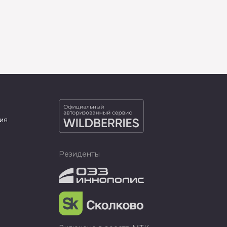
ия
Резиденты