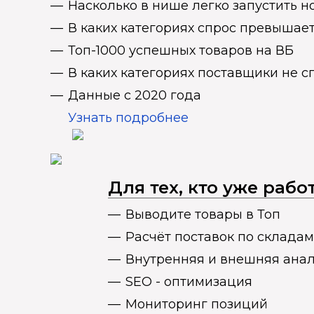
Насколько в нише легко запустить н
В каких категориях спрос превыша
Топ-1000 успешных товаров на ВБ
В каких категориях поставщики не 
Данные с 2020 года
Узнать подробнее
Для тех, кто уже раб
Выводите товары в Топ
Расчёт поставок по складам
Внутренняя и внешняя ана
SEO - оптимизация
Мониторинг позиций