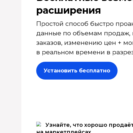
расширения
Простой способ быстро проа
данные по объемам продаж, 
заказов, изменению цен + мо
в реальном времени в разрез
Установить бесплатно
Узнайте, что хорошо продаё
на маркетплейсах