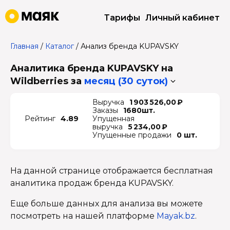
Тарифы
Личный кабинет
Главная
/
Каталог
/
Анализ бренда KUPAVSKY
Аналитика бренда KUPAVSKY на
Wildberries
за
месяц (30 суток)
Выручка
1 903 526,00 ₽
Заказы
1680шт.
Рейтинг
4.89
Упущенная
выручка
5 234,00 ₽
Упущенные продажи
0 шт.
На данной странице отображается бесплатная
аналитика продаж бренда KUPAVSKY.
Еще больше данных для анализа вы можете
посмотреть на нашей платформе
Mayak.bz
.