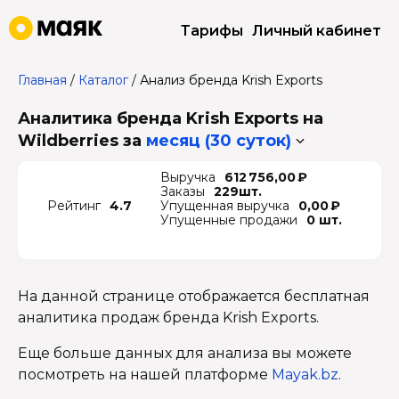
Тарифы
Личный кабинет
Главная
/
Каталог
/
Анализ бренда Krish Exports
Аналитика бренда Krish Exports на
Wildberries
за
месяц (30 суток)
Выручка
612 756,00 ₽
Заказы
229шт.
Рейтинг
4.7
Упущенная выручка
0,00 ₽
Упущенные продажи
0 шт.
На данной странице отображается бесплатная
аналитика продаж бренда Krish Exports.
Еще больше данных для анализа вы можете
посмотреть на нашей платформе
Mayak.bz
.