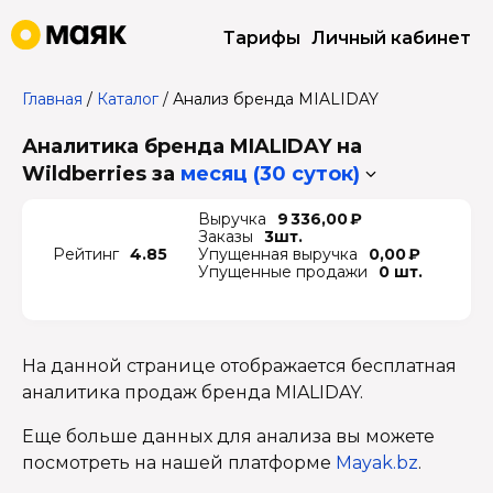
Тарифы
Личный кабинет
Главная
/
Каталог
/
Анализ бренда MIALIDAY
Аналитика бренда MIALIDAY на
Wildberries
за
месяц (30 суток)
Выручка
9 336,00 ₽
Заказы
3шт.
Рейтинг
4.85
Упущенная выручка
0,00 ₽
Упущенные продажи
0 шт.
На данной странице отображается бесплатная
аналитика продаж бренда MIALIDAY.
Еще больше данных для анализа вы можете
посмотреть на нашей платформе
Mayak.bz
.