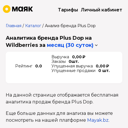
Тарифы
Личный кабинет
Главная
/
Каталог
/
Анализ бренда Plus Dop
Аналитика бренда Plus Dop на
Wildberries
за
месяц (30 суток)
Выручка
0,00 ₽
Заказы
0шт.
Рейтинг
0.0
Упущенная выручка
0,00 ₽
Упущенные продажи
0 шт.
На данной странице отображается бесплатная
аналитика продаж бренда Plus Dop.
Еще больше данных для анализа вы можете
посмотреть на нашей платформе
Mayak.bz
.