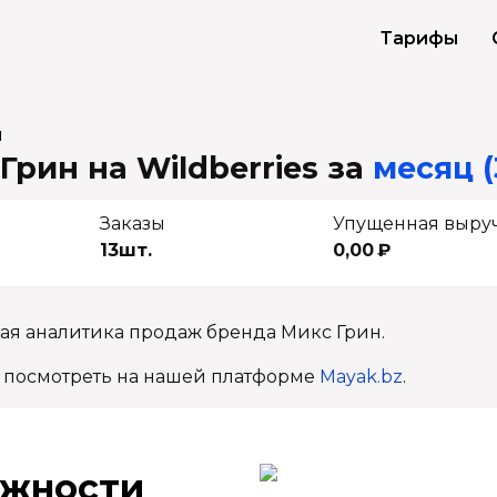
Тарифы
н
Грин на Wildberries
за
месяц (
Заказы
Упущенная выру
13шт.
0,00 ₽
ая аналитика продаж бренда Микс Грин.
 посмотреть на нашей платформе
Mayak.bz
.
ж­ности