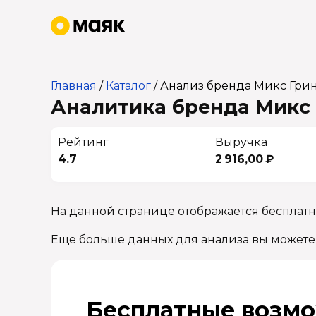
Главная
/
Каталог
/
Анализ бренда Микс Гри
Аналитика бренда Микс 
Рейтинг
Выручка
4.7
2 916,00 ₽
На данной странице отображается бесплатн
Еще больше данных для анализа вы можете
Бесплатные возмо