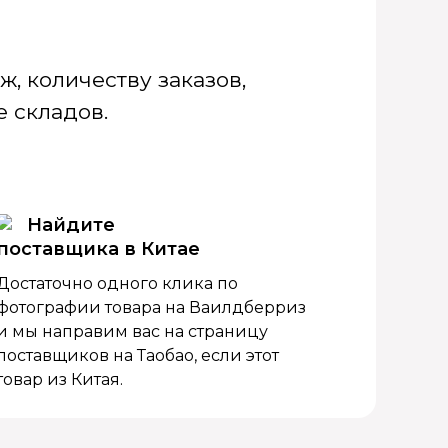
, количеству заказов,
 складов.
Найдите
поставщика в Китае
Достаточно одного клика по
фотографии товара на Ваилдберриз
и мы направим вас на страницу
поставщиков на Таобао, если этот
товар из Китая.