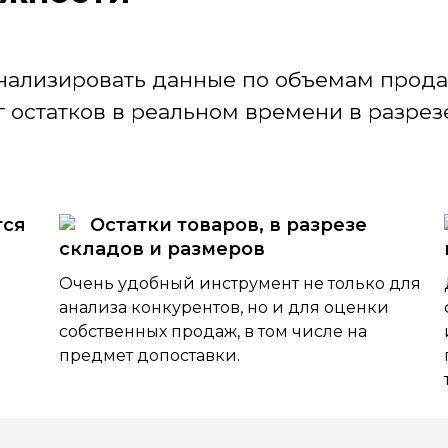
нализировать данные по объемам продаж
 остатков в реальном времени в разрезе
тся
Остатки товаров, в разрезе
складов и размеров
Очень удобный инструмент не только для
анализа конкурентов, но и для оценки
собственных продаж, в том числе на
предмет допоставки.