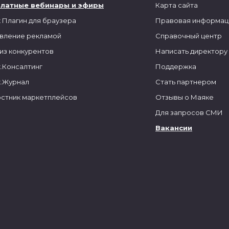
платные вебинары и эфиры
Карта сайта
 Плагин для браузера
Правовая информац
вление рекламой
Справочный центр
из конкурентов
Написать директору
.Консалтинг
Поддержка
.Журнал
Стать партнером
стник маркетплейсов
Отзывы о Маяке
Для запросов СМИ
Вакансии