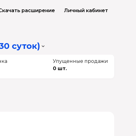
Скачать расширение
Личный кабинет
30 суток)
чка
Упущенные продажи
0 шт.