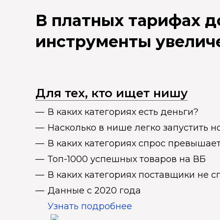
В платных тарифах 
инструменты увелич
Для тех, кто ищет нишу
В каких категориях есть деньги?
Насколько в нише легко запустить н
В каких категориях спрос превыша
Топ-1000 успешных товаров на ВБ
В каких категориях поставщики не 
Данные с 2020 года
Узнать подробнее