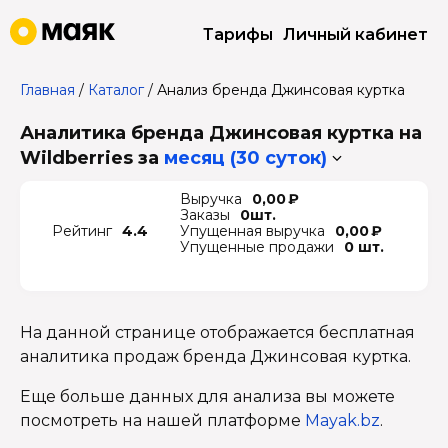
Тарифы
Личный кабинет
Главная
/
Каталог
/
Анализ бренда Джинсовая куртка
Аналитика бренда Джинсовая куртка на
Wildberries
за
месяц (30 суток)
Выручка
0,00 ₽
Заказы
0шт.
Рейтинг
4.4
Упущенная выручка
0,00 ₽
Упущенные продажи
0 шт.
На данной странице отображается бесплатная
аналитика продаж бренда Джинсовая куртка.
Еще больше данных для анализа вы можете
посмотреть на нашей платформе
Mayak.bz
.