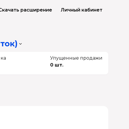
Скачать расширение
Личный кабинет
ток)
чка
Упущенные продажи
0 шт.