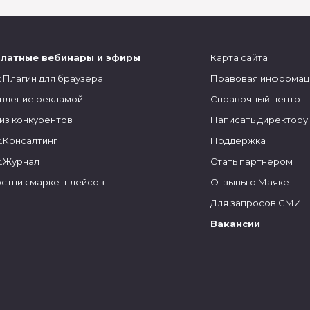
платные вебинары и эфиры
Карта сайта
 Плагин для браузера
Правовая информац
вление рекламой
Справочный центр
из конкурентов
Написать директору
.Консалтинг
Поддержка
.Журнал
Стать партнером
стник маркетплейсов
Отзывы о Маяке
Для запросов СМИ
Вакансии