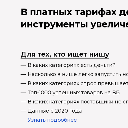
В платных тарифах 
инструменты увелич
Для тех, кто ищет нишу
В каких категориях есть деньги?
Насколько в нише легко запустить н
В каких категориях спрос превыша
Топ-1000 успешных товаров на ВБ
В каких категориях поставщики не 
Данные с 2020 года
Узнать подробнее