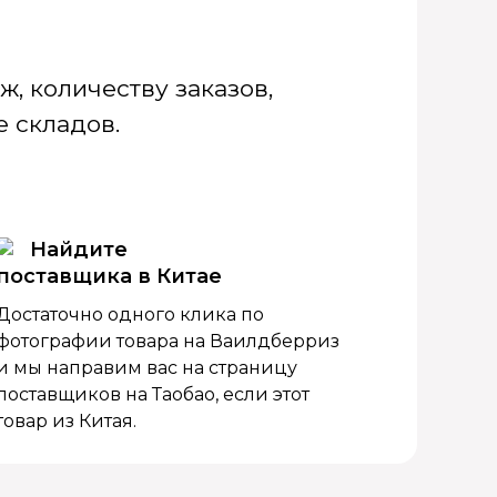
, количеству заказов,
 складов.
Найдите
поставщика в Китае
Достаточно одного клика по
фотографии товара на Ваилдберриз
и мы направим вас на страницу
поставщиков на Таобао, если этот
товар из Китая.