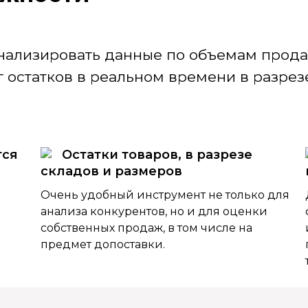
нализировать данные по объемам продаж
 остатков в реальном времени в разрезе
тся
Остатки товаров, в разрезе
складов и размеров
Очень удобный инструмент не только для
анализа конкурентов, но и для оценки
собственных продаж, в том числе на
предмет допоставки.