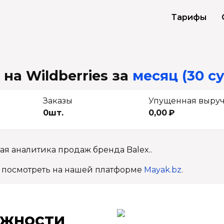
Тарифы
 на Wildberries
за
месяц (30 су
Заказы
Упущенная выру
0шт.
0,00 ₽
ая аналитика продаж бренда Balex..
 посмотреть на нашей платформе
Mayak.bz
.
ж­ности