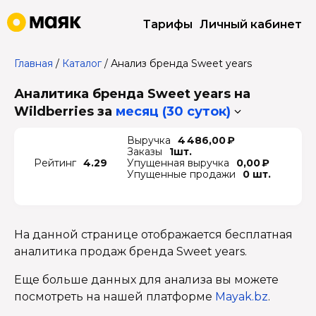
Тарифы
Личный кабинет
Главная
/
Каталог
/
Анализ бренда Sweet years
Аналитика бренда Sweet years на
Wildberries
за
месяц (30 суток)
Выручка
4 486,00 ₽
Заказы
1шт.
Рейтинг
4.29
Упущенная выручка
0,00 ₽
Упущенные продажи
0 шт.
На данной странице отображается бесплатная
аналитика продаж бренда Sweet years.
Еще больше данных для анализа вы можете
посмотреть на нашей платформе
Mayak.bz
.