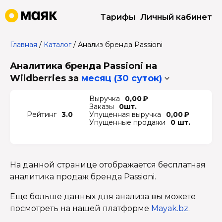
Тарифы
Личный кабинет
Главная
/
Каталог
/
Анализ бренда Passioni
Аналитика бренда Passioni на
Wildberries
за
месяц (30 суток)
Выручка
0,00 ₽
Заказы
0шт.
Рейтинг
3.0
Упущенная выручка
0,00 ₽
Упущенные продажи
0 шт.
На данной странице отображается бесплатная
аналитика продаж бренда Passioni.
Еще больше данных для анализа вы можете
посмотреть на нашей платформе
Mayak.bz
.