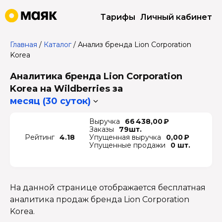
Тарифы
Личный кабинет
Главная
/
Каталог
/
Анализ бренда Lion Corporation
Korea
Аналитика бренда Lion Corporation
Korea на Wildberries
за
месяц (30 суток)
Выручка
66 438,00 ₽
Заказы
79шт.
Рейтинг
4.18
Упущенная выручка
0,00 ₽
Упущенные продажи
0 шт.
На данной странице отображается бесплатная
аналитика продаж бренда Lion Corporation
Korea.