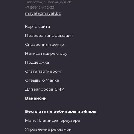
Татарстан, г. Казань, а/я 210.
+7 969 124-72-33
mayak@mayak.bz
Карта сайта
Правовая информация
Справочный центр
Написать директору
Поддержка
Стать партнером
Отзывы о Маяке
Для запросов СМИ
Вакансии
Бесплатные вебинары и эфиры
Маяк Плагин для браузера
Управление рекламой