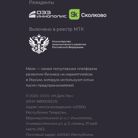
Резиденты
Включено в реестр МТК
Маяк — самая популярная платформа
развития бизнеса на маркетплейсах
в России, которую используют сотни
тысяч предпринимателей.
© 2020, ООО «М Дата Тек»
(ИНН 1683009223)
Адрес местонахождения: 420500,
Республика Татарстан,
Верхнеуслонский р-н, г. Иннополис,
Университетская ул, д. 5, помещ. 111 раб.
место 29/2.
Почтовый адрес: 420140, Республика