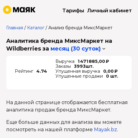
Тарифы
Личный кабинет
Главная
/
Каталог
/
Анализ бренда МиксМаркет
Аналитика бренда МиксМаркет на
Wildberries
за
месяц (30 суток)
Выручка
1 471 885,00 ₽
Заказы
3993шт.
Рейтинг
4.74
Упущенная выручка
0,00 ₽
Упущенные продажи
0 шт.
На данной странице отображается бесплатная
аналитика продаж бренда МиксМаркет.
Еще больше данных для анализа вы можете
посмотреть на нашей платформе
Mayak.bz
.