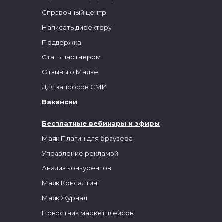
Справочный центр
Написать директору
Поддержка
Стать партнером
Отзывы о Маяке
Для запросов СМИ
Вакансии
Бесплатные вебинары и эфиры
Маяк Плагин для браузера
Управление рекламой
Анализ конкурентов
Маяк.Консалтинг
Маяк.Журнал
Новостник маркетплейсов