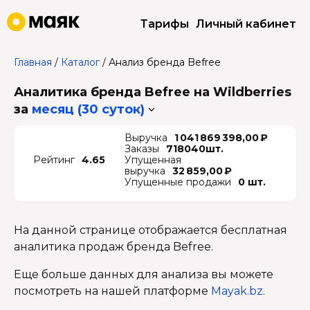
Тарифы
Личный кабинет
Главная
/
Каталог
/
Анализ бренда Befree
Аналитика бренда Befree на Wildberries
за
месяц (30 суток)
Выручка
1 041 869 398,00 ₽
Заказы
718040шт.
Рейтинг
4.65
Упущенная
выручка
32 859,00 ₽
Упущенные продажи
0 шт.
На данной странице отображается бесплатная
аналитика продаж бренда Befree.
Еще больше данных для анализа вы можете
посмотреть на нашей платформе
Mayak.bz
.