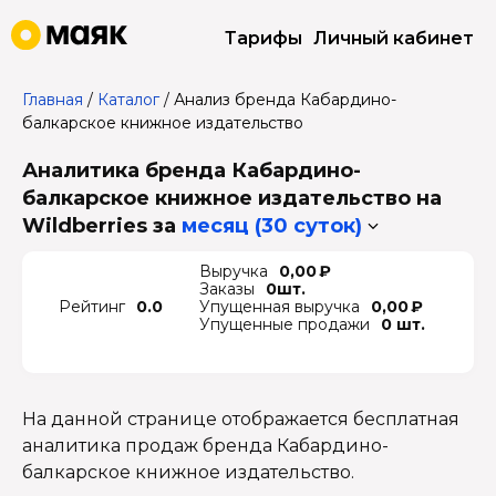
Тарифы
Личный кабинет
Главная
/
Каталог
/
Анализ бренда Кабардино-
балкарское книжное издательство
Аналитика бренда Кабардино-
балкарское книжное издательство на
Wildberries
за
месяц (30 суток)
Выручка
0,00 ₽
Заказы
0шт.
Рейтинг
0.0
Упущенная выручка
0,00 ₽
Упущенные продажи
0 шт.
На данной странице отображается бесплатная
аналитика продаж бренда Кабардино-
балкарское книжное издательство.