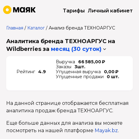
Тарифы
Личный кабинет
Главная
/
Каталог
/
Анализ бренда ТЕХНОАРГУС
Аналитика бренда ТЕХНОАРГУС на
Wildberries
за
месяц (30 суток)
Выручка
66 585,00 ₽
Заказы
3шт.
Рейтинг
4.9
Упущенная выручка
0,00 ₽
Упущенные продажи
0 шт.
На данной странице отображается бесплатная
аналитика продаж бренда ТЕХНОАРГУС.
Еще больше данных для анализа вы можете
посмотреть на нашей платформе
Mayak.bz
.