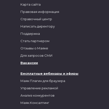
Карта сайта
Правовая информация
Справочный центр
Написать директору
Поддержка
Стать партнером
Отзывы о Маяке
Для запросов СМИ
Вакансии
Бесплатные вебинары и эфиры
Маяк Плагин для браузера
Управление рекламой
Анализ конкурентов
Маяк.Консалтинг