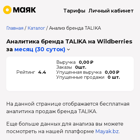
Тарифы
Личный кабинет
Главная
/
Каталог
/
Анализ бренда TALIKA
Аналитика бренда TALIKA на Wildberries
за
месяц (30 суток)
Выручка
0,00 ₽
Заказы
0шт.
Рейтинг
4.4
Упущенная выручка
0,00 ₽
Упущенные продажи
0 шт.
На данной странице отображается бесплатная
аналитика продаж бренда TALIKA.
Еще больше данных для анализа вы можете
посмотреть на нашей платформе
Mayak.bz
.