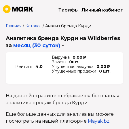
Тарифы
Личный кабинет
Главная
/
Каталог
/
Анализ бренда Курди
Аналитика бренда Курди на Wildberries
за
месяц (30 суток)
Выручка
0,00 ₽
Заказы
0шт.
Рейтинг
4.0
Упущенная выручка
0,00 ₽
Упущенные продажи
0 шт.
На данной странице отображается бесплатная
аналитика продаж бренда Курди.
Еще больше данных для анализа вы можете
посмотреть на нашей платформе
Mayak.bz
.