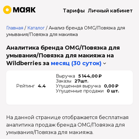
Тарифы
Личный кабинет
Главная
/
Каталог
/
Анализ бренда OMG/Повязка для
умывания/Повязка для макияжа
Аналитика бренда OMG/Повязка для
умывания/Повязка для макияжа на
Wildberries
за
месяц (30 суток)
Выручка
5 144,00 ₽
Заказы
27шт.
Рейтинг
4.4
Упущенная выручка
0,00 ₽
Упущенные продажи
0 шт.
На данной странице отображается бесплатная
аналитика продаж бренда OMG/Повязка для
умывания/Повязка для макияжа.