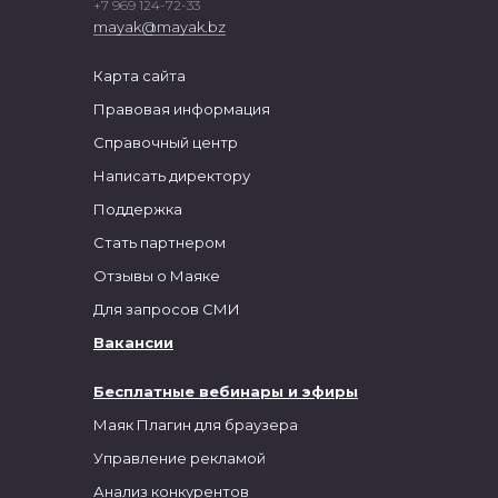
+7 969 124-72-33
mayak@mayak.bz
Карта сайта
Правовая информация
Справочный центр
Написать директору
Поддержка
Стать партнером
Отзывы о Маяке
Для запросов СМИ
Вакансии
Бесплатные вебинары и эфиры
Маяк Плагин для браузера
Управление рекламой
Анализ конкурентов