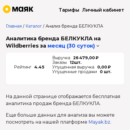
Тарифы
Личный кабинет
Главная
/
Каталог
/
Анализ бренда БЕЛКУКЛА
Аналитика бренда БЕЛКУКЛА на
Wildberries
за
месяц (30 суток)
Выручка
26 479,00 ₽
Заказы
12шт.
Рейтинг
4.45
Упущенная выручка
0,00 ₽
Упущенные продажи
0 шт.
На данной странице отображается бесплатная
аналитика продаж бренда БЕЛКУКЛА.
Еще больше данных для анализа вы можете
посмотреть на нашей платформе
Mayak.bz
.