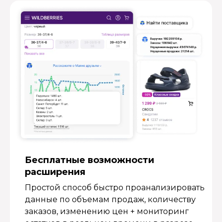
Бесплатные возмож­ности
расширения
Простой способ быстро проанализировать
данные по объемам продаж, количеству
заказов, изменению цен + мониторинг