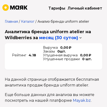
Тарифы
Личный кабинет
Главная
/
Каталог
/
Анализ бренда uniform atelier
Аналитика бренда uniform atelier на
Wildberries
за
месяц (30 суток)
Выручка
0,00 ₽
Заказы
0шт.
Рейтинг
4.18
Упущенная выручка
0,00 ₽
Упущенные продажи
0 шт.
На данной странице отображается бесплатная
аналитика продаж бренда uniform atelier.
Еще больше данных для анализа вы можете
посмотреть на нашей платформе
Mayak.bz
.