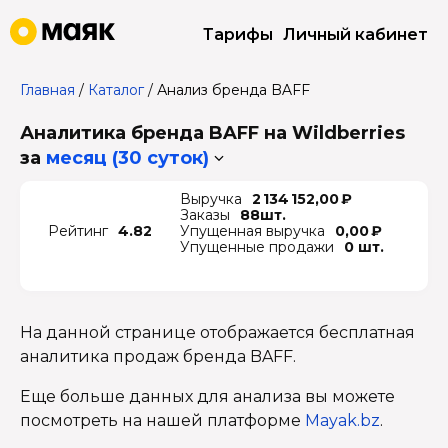
Тарифы
Личный кабинет
Главная
/
Каталог
/
Анализ бренда BAFF
Аналитика бренда BAFF на Wildberries
за
месяц (30 суток)
Выручка
2 134 152,00 ₽
Заказы
88шт.
Рейтинг
4.82
Упущенная выручка
0,00 ₽
Упущенные продажи
0 шт.
На данной странице отображается бесплатная
аналитика продаж бренда BAFF.
Еще больше данных для анализа вы можете
посмотреть на нашей платформе
Mayak.bz
.