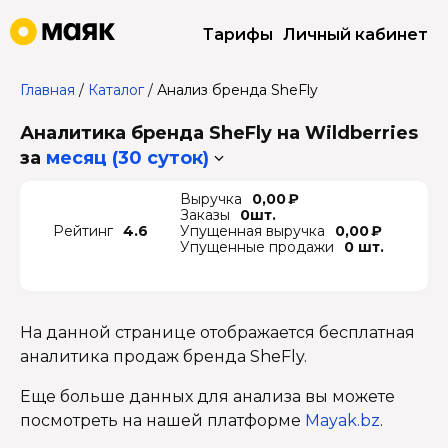
Тарифы
Личный кабинет
Главная
/
Каталог
/
Анализ бренда SheFly
Аналитика бренда SheFly на Wildberries
за
месяц (30 суток)
Выручка
0,00 ₽
Заказы
0шт.
Рейтинг
4.6
Упущенная выручка
0,00 ₽
Упущенные продажи
0 шт.
На данной странице отображается бесплатная
аналитика продаж бренда SheFly.
Еще больше данных для анализа вы можете
посмотреть на нашей платформе
Mayak.bz
.