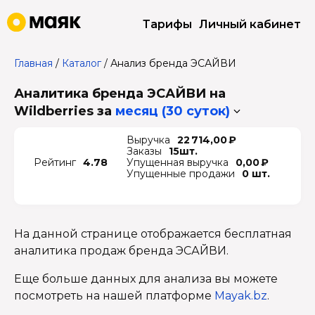
Тарифы
Личный кабинет
Главная
/
Каталог
/
Анализ бренда ЭСАЙВИ
Аналитика бренда ЭСАЙВИ на
Wildberries
за
месяц (30 суток)
Выручка
22 714,00 ₽
Заказы
15шт.
Рейтинг
4.78
Упущенная выручка
0,00 ₽
Упущенные продажи
0 шт.
На данной странице отображается бесплатная
аналитика продаж бренда ЭСАЙВИ.
Еще больше данных для анализа вы можете
посмотреть на нашей платформе
Mayak.bz
.