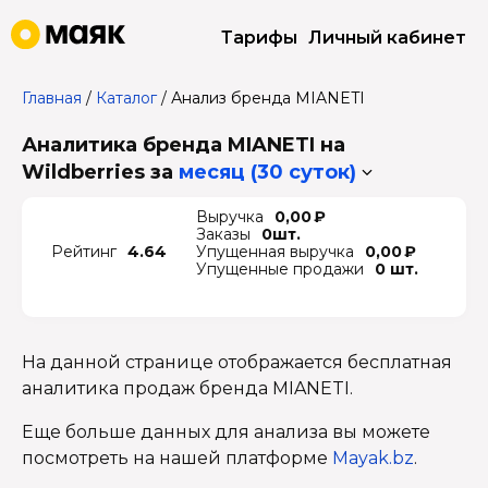
Тарифы
Личный кабинет
Главная
/
Каталог
/
Анализ бренда MIANETI
Аналитика бренда MIANETI на
Wildberries
за
месяц (30 суток)
Выручка
0,00 ₽
Заказы
0шт.
Рейтинг
4.64
Упущенная выручка
0,00 ₽
Упущенные продажи
0 шт.
На данной странице отображается бесплатная
аналитика продаж бренда MIANETI.
Еще больше данных для анализа вы можете
посмотреть на нашей платформе
Mayak.bz
.