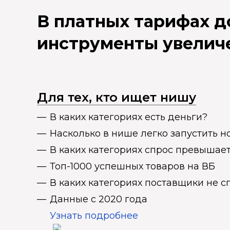
В платных тарифах 
инструменты увелич
Для тех, кто ищет нишу
В каких категориях есть деньги?
Насколько в нише легко запустить н
В каких категориях спрос превыша
Топ-1000 успешных товаров на ВБ
В каких категориях поставщики не 
Данные с 2020 года
Узнать подробнее