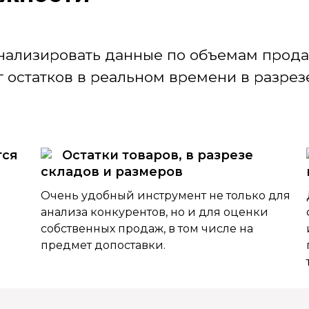
нализировать данные по объемам продаж
 остатков в реальном времени в разрезе
тся
Остатки товаров, в разрезе
складов и размеров
Очень удобный инструмент не только для
анализа конкурентов, но и для оценки
собственных продаж, в том числе на
предмет допоставки.