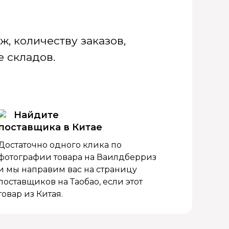
, количеству заказов,
 складов.
Найдите
поставщика в Китае
Достаточно одного клика по
фотографии товара на Ваилдберриз
и мы направим вас на страницу
поставщиков на Таобао, если этот
товар из Китая.