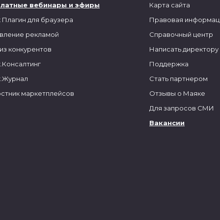
платные вебинары и эфиры
Карта сайта
 Плагин для браузера
Правовая информац
вление рекламой
Справочный центр
из конкурентов
Написать директору
.Консалтинг
Поддержка
.Журнал
Стать партнером
стник маркетплейсов
Отзывы о Маяке
Для запросов СМИ
Вакансии