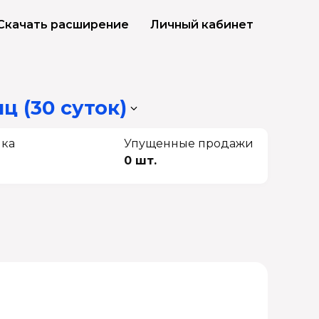
Скачать расширение
Личный кабинет
ц (30 суток)
чка
Упущенные продажи
0 шт.