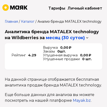
Тарифы
Личный кабинет
Главная
/
Каталог
/
Анализ бренда MATALEX technology
Аналитика бренда MATALEX technology
на Wildberries
за
месяц (30 суток)
Выручка
0,00 ₽
Заказы
0шт.
Рейтинг
4.29
Упущенная выручка
0,00 ₽
Упущенные продажи
0 шт.
На данной странице отображается бесплатная
аналитика продаж бренда MATALEX technology.
Еще больше данных для анализа вы можете
посмотреть на нашей платформе
Mayak.bz
.