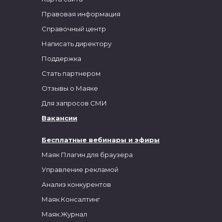
Правовая информация
Справочный центр
Написать директору
Поддержка
Стать партнером
Отзывы о Маяке
Для запросов СМИ
Вакансии
Бесплатные вебинары и эфиры
Маяк Плагин для браузера
Управление рекламой
Анализ конкурентов
Маяк.Консалтинг
Маяк.Журнал