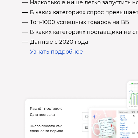
Насколько в нише легко запустить н
В каких категориях спрос превыша
Топ-1000 успешных товаров на ВБ
В каких категориях поставщики не 
Данные с 2020 года
Узнать подробнее