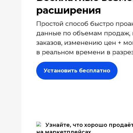
расширения
Простой способ быстро проа
данные по объемам продаж, 
заказов, изменению цен + мо
в реальном времени в разрез
Установить бесплатно
Узнайте, что хорошо продаё
на маркетплейсах