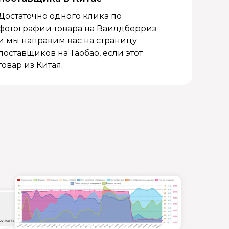
Достаточно одного клика по
фотографии товара на Ваилдберриз
и мы направим вас на страницу
поставщиков на Таобао, если этот
товар из Китая.