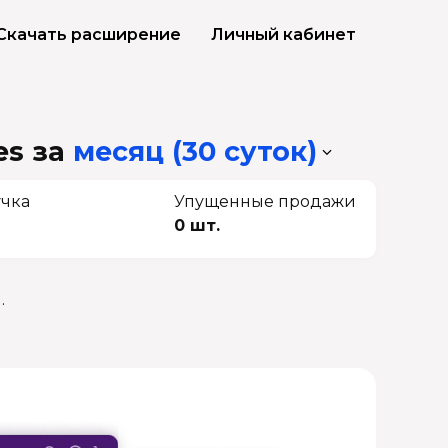
Скачать расширение
Личный кабинет
es
за
месяц (30 суток)
чка
Упущенные продажи
0 шт.
.