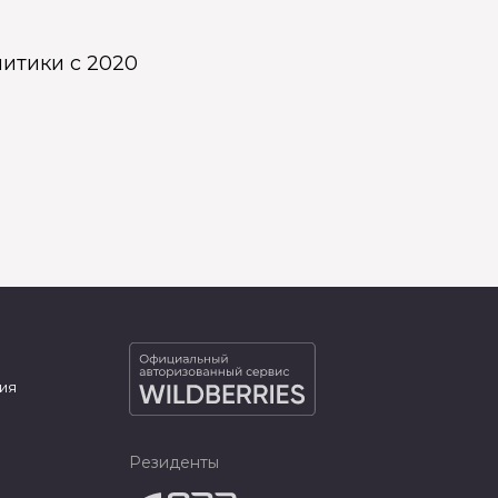
итики с 2020
ия
Резиденты