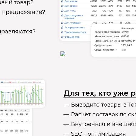
овый товар?
ет предложение?
справляются?
Для тех, кто уже
Выводите товары в То
Расчёт поставок по с
Внутренняя и внешня
SEO - оптимизация