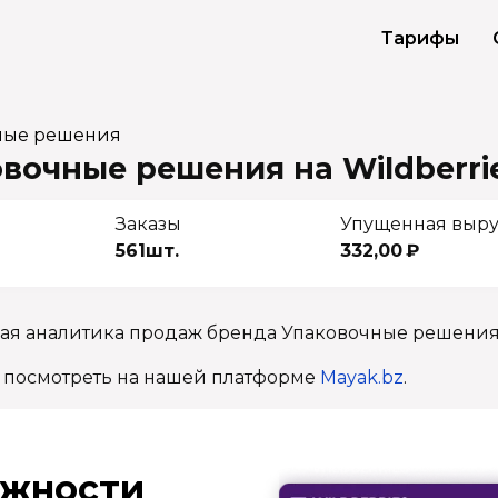
Тарифы
ные решения
вочные решения на Wildberri
Заказы
Упущенная выру
561шт.
332,00 ₽
ная аналитика продаж бренда Упаковочные решения
 посмотреть на нашей платформе
Mayak.bz
.
ж­ности