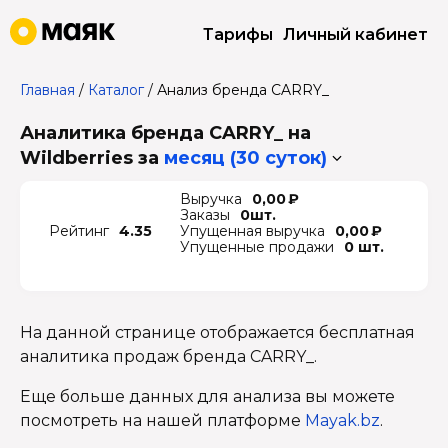
Тарифы
Личный кабинет
Главная
/
Каталог
/
Анализ бренда CARRY_
Аналитика бренда CARRY_ на
Wildberries
за
месяц (30 суток)
Выручка
0,00 ₽
Заказы
0шт.
Рейтинг
4.35
Упущенная выручка
0,00 ₽
Упущенные продажи
0 шт.
На данной странице отображается бесплатная
аналитика продаж бренда CARRY_.
Еще больше данных для анализа вы можете
посмотреть на нашей платформе
Mayak.bz
.