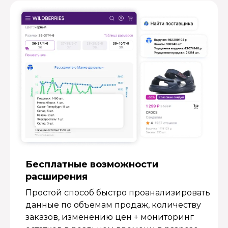
Бесплатные возмож­ности
расширения
Простой способ быстро проанализировать
данные по объемам продаж, количеству
заказов, изменению цен + мониторинг