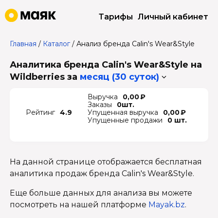
Тарифы
Личный кабинет
Главная
/
Каталог
/
Анализ бренда Calin's Wear&Style
Аналитика бренда Calin's Wear&Style на
Wildberries
за
месяц (30 суток)
Выручка
0,00 ₽
Заказы
0шт.
Рейтинг
4.9
Упущенная выручка
0,00 ₽
Упущенные продажи
0 шт.
На данной странице отображается бесплатная
аналитика продаж бренда Calin's Wear&Style.
Еще больше данных для анализа вы можете
посмотреть на нашей платформе
Mayak.bz
.