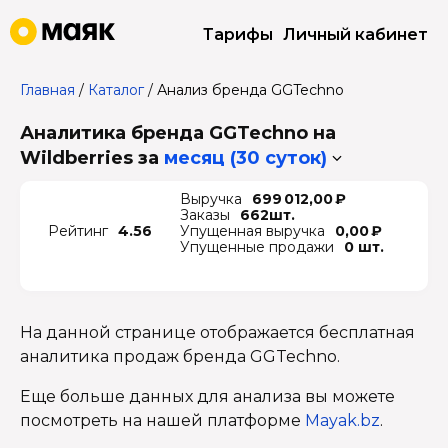
Тарифы
Личный кабинет
Главная
/
Каталог
/
Анализ бренда GGTechno
Аналитика бренда GGTechno на
Wildberries
за
месяц (30 суток)
Выручка
699 012,00 ₽
Заказы
662шт.
Рейтинг
4.56
Упущенная выручка
0,00 ₽
Упущенные продажи
0 шт.
На данной странице отображается бесплатная
аналитика продаж бренда GGTechno.
Еще больше данных для анализа вы можете
посмотреть на нашей платформе
Mayak.bz
.