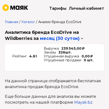
Тарифы
Личный кабинет
Главная
/
Каталог
/
Анализ бренда EcoDrive
Аналитика бренда EcoDrive на
Wildberries
за
месяц (30 суток)
Выручка
239 545,00 ₽
Заказы
326шт.
Рейтинг
4.61
Упущенная выручка
0,00 ₽
Упущенные продажи
0 шт.
На данной странице отображается бесплатная
аналитика продаж бренда EcoDrive.
Еще больше данных для анализа вы можете
посмотреть на нашей платформе
Mayak.bz
.