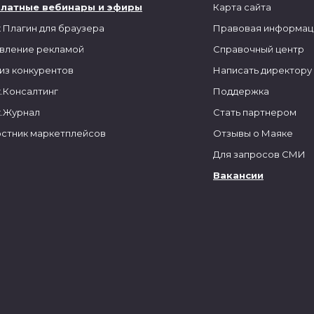
платные вебинары и эфиры
Карта сайта
 Плагин для браузера
Правовая информац
вление рекламой
Справочный центр
из конкурентов
Написать директору
.Консалтинг
Поддержка
.Журнал
Стать партнером
стник маркетплейсов
Отзывы о Маяке
Для запросов СМИ
Вакансии