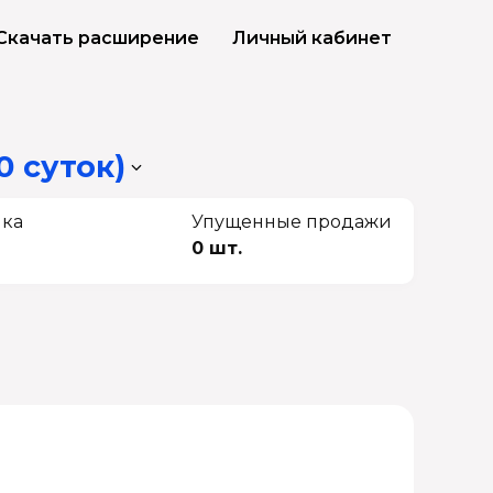
Скачать расширение
Личный кабинет
0 суток)
чка
Упущенные продажи
0 шт.