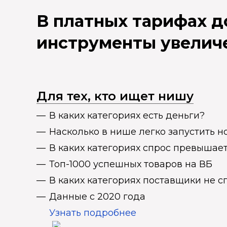
В платных тарифах 
инструменты увелич
Для тех, кто ищет нишу
В каких категориях есть деньги?
Насколько в нише легко запустить н
В каких категориях спрос превыша
Топ-1000 успешных товаров на ВБ
В каких категориях поставщики не 
Данные с 2020 года
Узнать подробнее