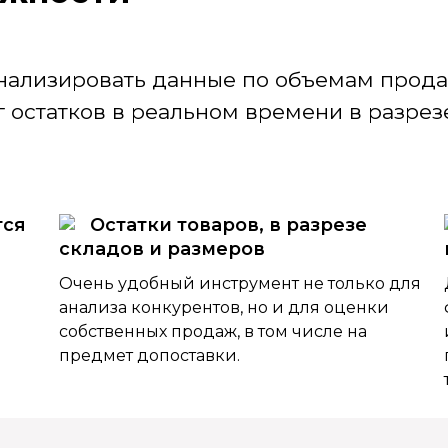
нализировать данные по объемам продаж
 остатков в реальном времени в разрезе
тся
Остатки товаров, в разрезе
складов и размеров
Очень удобный инструмент не только для
анализа конкурентов, но и для оценки
собственных продаж, в том числе на
предмет допоставки.