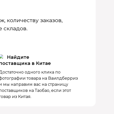
, количеству заказов,
 складов.
Найдите
поставщика в Китае
Достаточно одного клика по
фотографии товара на Ваилдберриз
и мы направим вас на страницу
поставщиков на Таобао, если этот
товар из Китая.