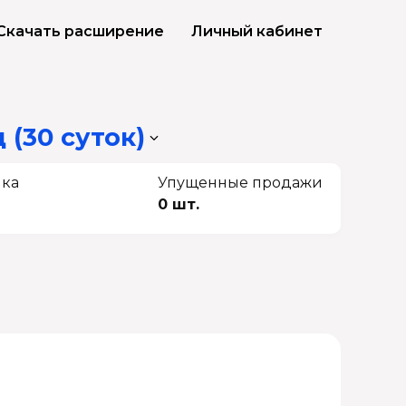
Скачать расширение
Личный кабинет
 (30 суток)
чка
Упущенные продажи
0 шт.