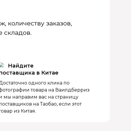
, количеству заказов,
 складов.
Найдите
поставщика в Китае
Достаточно одного клика по
фотографии товара на Ваилдберриз
и мы направим вас на страницу
поставщиков на Таобао, если этот
товар из Китая.