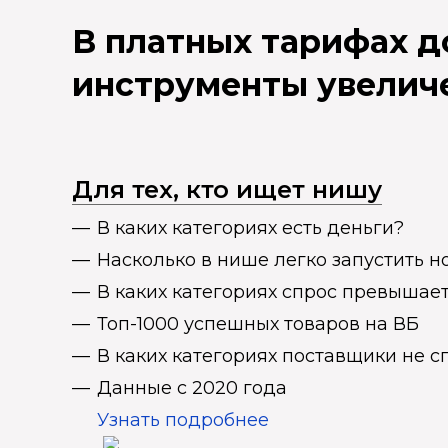
В платных тарифах 
инструменты увелич
Для тех, кто ищет нишу
В каких категориях есть деньги?
Насколько в нише легко запустить н
В каких категориях спрос превыша
Топ-1000 успешных товаров на ВБ
В каких категориях поставщики не 
Данные с 2020 года
Узнать подробнее