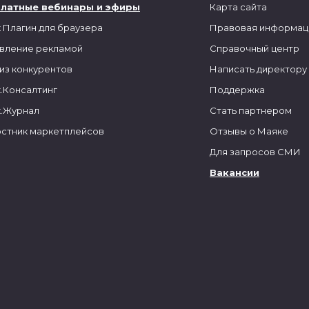
платные вебинары и эфиры
Карта сайта
 Плагин для браузера
Правовая информац
вление рекламой
Справочный центр
из конкурентов
Написать директору
.Консалтинг
Поддержка
.Журнал
Стать партнером
стник маркетплейсов
Отзывы о Маяке
Для запросов СМИ
Вакансии