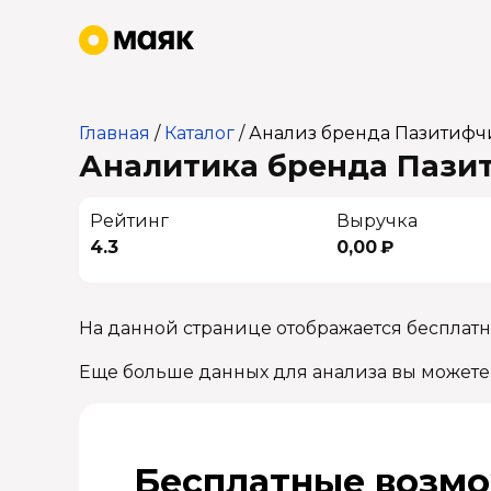
Главная
/
Каталог
/
Анализ бренда Пазитифч
Аналитика бренда Пазит
Рейтинг
Выручка
4.3
0,00 ₽
На данной странице отображается бесплат
Еще больше данных для анализа вы можете
Бесплатные возмо