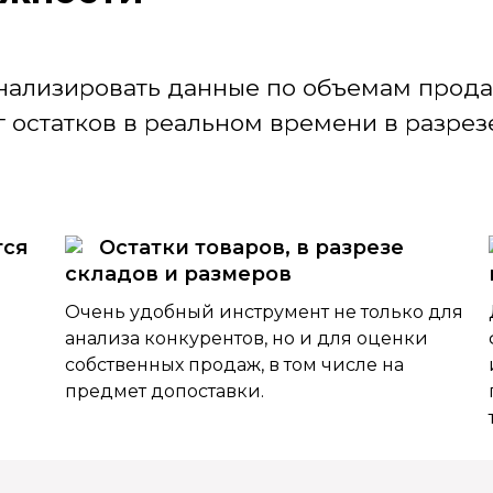
нализировать данные по объемам продаж
 остатков в реальном времени в разрезе
тся
Остатки товаров, в разрезе
складов и размеров
Очень удобный инструмент не только для
анализа конкурентов, но и для оценки
собственных продаж, в том числе на
предмет допоставки.