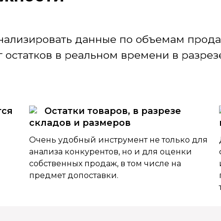
нализировать данные по объемам продаж
 остатков в реальном времени в разрезе
тся
Остатки товаров, в разрезе
складов и размеров
Очень удобный инструмент не только для
анализа конкурентов, но и для оценки
собственных продаж, в том числе на
предмет допоставки.