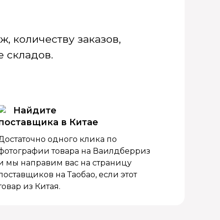
, количеству заказов,
 складов.
Найдите
поставщика в Китае
Достаточно одного клика по
фотографии товара на Ваилдберриз
и мы направим вас на страницу
поставщиков на Таобао, если этот
товар из Китая.