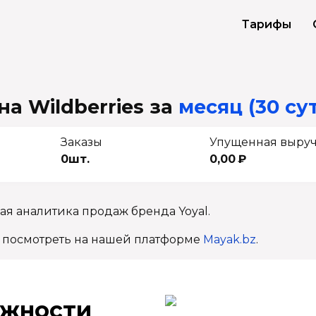
Тарифы
на Wildberries
за
месяц (30 су
Заказы
Упущенная выру
0шт.
0,00 ₽
ая аналитика продаж бренда Yoyal.
 посмотреть на нашей платформе
Mayak.bz
.
ж­ности