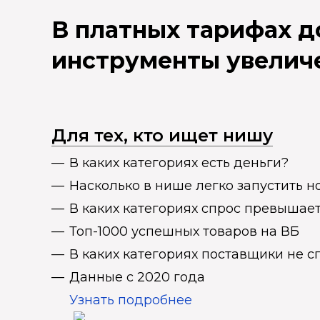
В платных тарифах 
инструменты увелич
Для тех, кто ищет нишу
В каких категориях есть деньги?
Насколько в нише легко запустить н
В каких категориях спрос превыша
Топ-1000 успешных товаров на ВБ
В каких категориях поставщики не 
Данные с 2020 года
Узнать подробнее