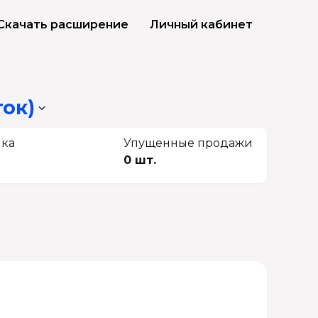
Скачать расширение
Личный кабинет
ток)
чка
Упущенные продажи
0 шт.