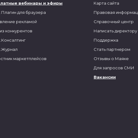
платные вебинары и эфиры
Карта сайта
 Плагин для браузера
Правовая информац
вление рекламой
Справочный центр
из конкурентов
Написать директору
.Консалтинг
Поддержка
.Журнал
Стать партнером
стник маркетплейсов
Отзывы о Маяке
Для запросов СМИ
Вакансии