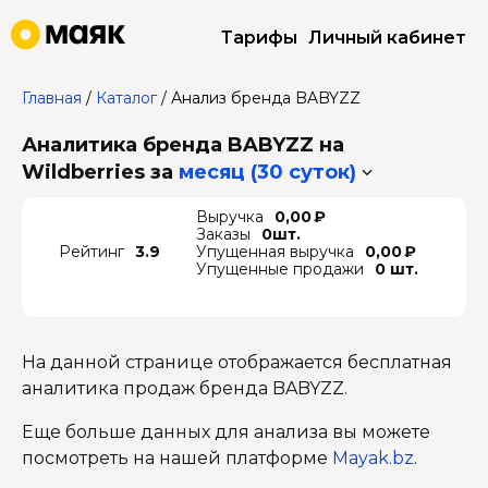
Тарифы
Личный кабинет
Главная
/
Каталог
/
Анализ бренда BABYZZ
Аналитика бренда BABYZZ на
Wildberries
за
месяц (30 суток)
Выручка
0,00 ₽
Заказы
0шт.
Рейтинг
3.9
Упущенная выручка
0,00 ₽
Упущенные продажи
0 шт.
На данной странице отображается бесплатная
аналитика продаж бренда BABYZZ.
Еще больше данных для анализа вы можете
посмотреть на нашей платформе
Mayak.bz
.