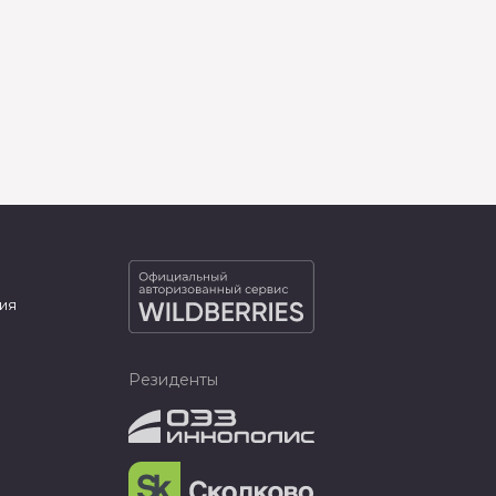
ия
Резиденты