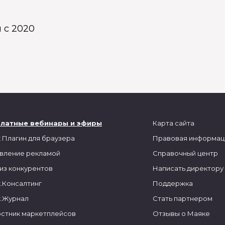
 с 2020
платные вебинары и эфиры
Карта сайта
 Плагин для браузера
Правовая информац
вление рекламой
Справочный центр
из конкурентов
Написать директору
.Консалтинг
Поддержка
.Журнал
Стать партнером
стник маркетплейсов
Отзывы о Маяке