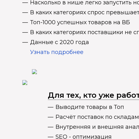
Насколько в нише легко запустить н
В каких категориях спрос превыша
Топ-1000 успешных товаров на ВБ
В каких категориях поставщики не 
Данные с 2020 года
Узнать подробнее
Для тех, кто уже раб
Выводите товары в Топ
Расчёт поставок по складам
Внутренняя и внешняя ана
SEO - оптимизация