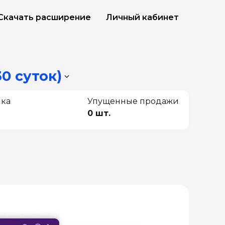
Скачать расширение
Личный кабинет
30 суток)
чка
Упущенные продажи
0 шт.