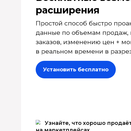
расширения
Простой способ быстро проа
данные по объемам продаж, 
заказов, изменению цен + мо
в реальном времени в разрез
Установить бесплатно
Узнайте, что хорошо продаё
на маркетплейсах