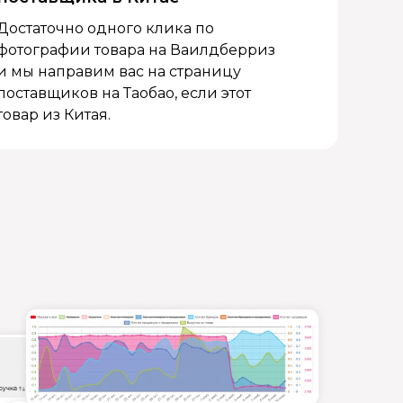
Достаточно одного клика по
фотографии товара на Ваилдберриз
и мы направим вас на страницу
поставщиков на Таобао, если этот
товар из Китая.