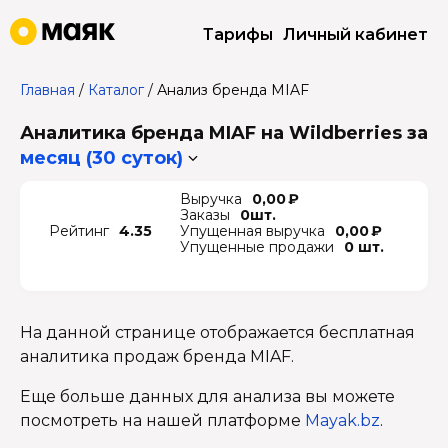
Тарифы
Личный кабинет
Главная
/
Каталог
/
Анализ бренда MIAF
Аналитика бренда MIAF на Wildberries
за
месяц (30 суток)
Выручка
0,00 ₽
Заказы
0шт.
Рейтинг
4.35
Упущенная выручка
0,00 ₽
Упущенные продажи
0 шт.
На данной странице отображается бесплатная
аналитика продаж бренда MIAF.
Еще больше данных для анализа вы можете
посмотреть на нашей платформе
Mayak.bz
.