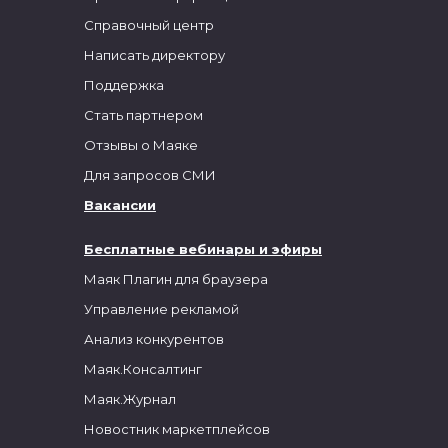
Справочный центр
Написать директору
Поддержка
Стать партнером
Отзывы о Маяке
Для запросов СМИ
Вакансии
Бесплатные вебинары и эфиры
Маяк Плагин для браузера
Управление рекламой
Анализ конкурентов
Маяк.Консалтинг
Маяк.Журнал
Новостник маркетплейсов