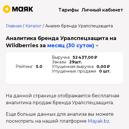
Тарифы
Личный кабинет
Главная
/
Каталог
/
Анализ бренда Уралспецзащита
Аналитика бренда Уралспецзащита на
Wildberries
за
месяц (30 суток)
Выручка
52 437,00 ₽
Заказы
29шт.
Рейтинг
5.0
Упущенная выручка
0,00 ₽
Упущенные продажи
0 шт.
На данной странице отображается бесплатная
аналитика продаж бренда Уралспецзащита.
Еще больше данных для анализа вы можете
посмотреть на нашей платформе
Mayak.bz
.